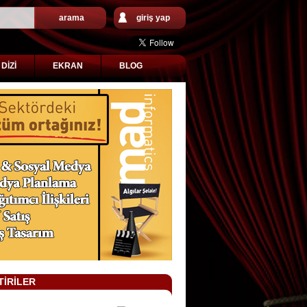
arama
giriş yap
DİZİ
EKRAN
BLOG
TİRİLER