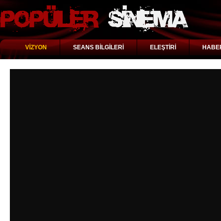
VİZYON
SEANS BİLGİLERİ
ELEŞTİRİ
HABE