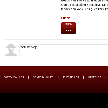
Beach Rats filmiyle adını duyuran Ha
Conrad'ın, bildiğimiz anlamıyla King
tehdit eden kötücül bir güce karşı ko
Puanı:
IMDb
...
VİZYONDAKİLER
SEANS BİLGİLERİ
ELEŞTİRİLER
HABERLER