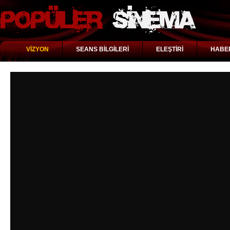
VİZYON
SEANS BİLGİLERİ
ELEŞTİRİ
HABE