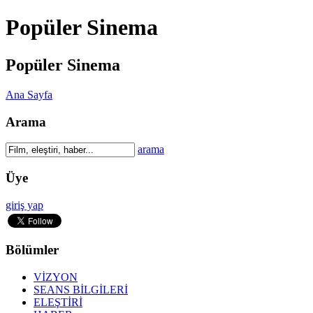
Popüler Sinema
Popüler Sinema
Ana Sayfa
Arama
arama
Üye
giriş yap
Bölümler
VİZYON
SEANS BİLGİLERİ
ELEŞTİRİ