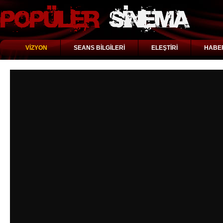
VİZYON
SEANS BİLGİLERİ
ELEŞTİRİ
HABE