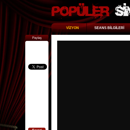
VİZYON
SEANS BİLGİLERİ
Paylaş