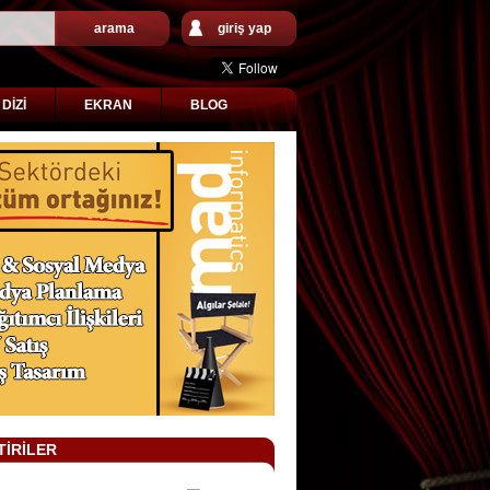
arama
giriş yap
DİZİ
EKRAN
BLOG
TİRİLER