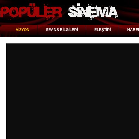
VİZYON
SEANS BİLGİLERİ
ELEŞTİRİ
HABE