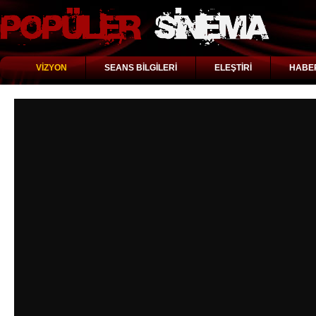
VİZYON
SEANS BİLGİLERİ
ELEŞTİRİ
HABE