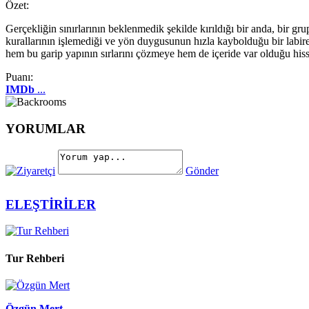
Özet:
Gerçekliğin sınırlarının beklenmedik şekilde kırıldığı bir anda, bir g
kurallarının işlemediği ve yön duygusunun hızla kaybolduğu bir labirent
hem bu garip yapının sırlarını çözmeye hem de içeride var olduğu hiss
Puanı:
IMDb
...
YORUMLAR
Gönder
ELEŞTİRİLER
Tur Rehberi
Özgün Mert