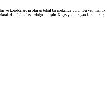
alar ve koridorlardan oluşan tuhaf bir mekânda bulur. Bu yer, mantık
larak da tehdit oluşturduğu anlaşılır. Kaçış yolu arayan karakterler,