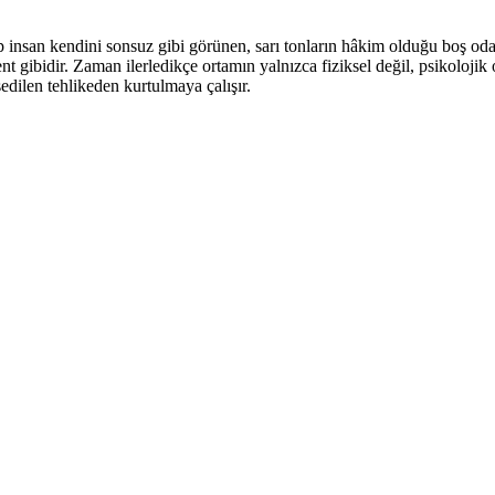
rup insan kendini sonsuz gibi görünen, sarı tonların hâkim olduğu boş od
 gibidir. Zaman ilerledikçe ortamın yalnızca fiziksel değil, psikolojik o
edilen tehlikeden kurtulmaya çalışır.