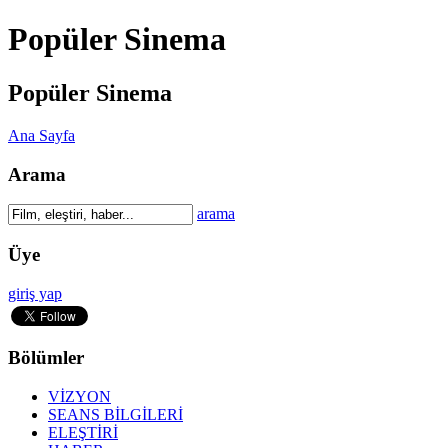
Popüler Sinema
Popüler Sinema
Ana Sayfa
Arama
arama
Üye
giriş yap
Bölümler
VİZYON
SEANS BİLGİLERİ
ELEŞTİRİ