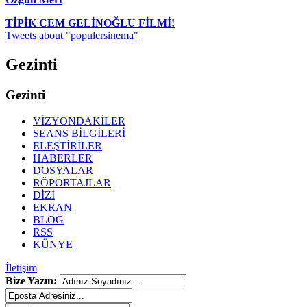
TİPİK CEM GELİNOĞLU FİLMİ!
Tweets about "populersinema"
Gezinti
Gezinti
VİZYONDAKİLER
SEANS BİLGİLERİ
ELEŞTİRİLER
HABERLER
DOSYALAR
RÖPORTAJLAR
DİZİ
EKRAN
BLOG
RSS
KÜNYE
İletişim
Bize Yazın: