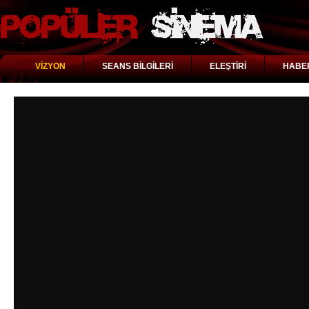
VİZYON
SEANS BİLGİLERİ
ELEŞTİRİ
HABE