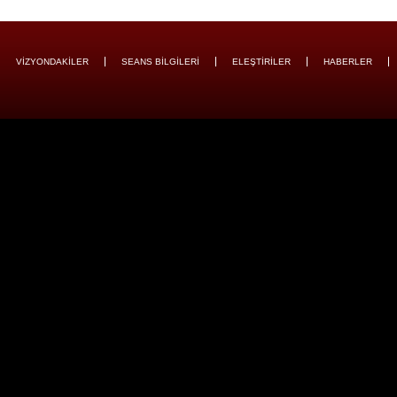
VİZYONDAKİLER
SEANS BİLGİLERİ
ELEŞTİRİLER
HABERLER