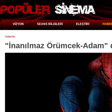
VİZYON
SEANS BİLGİLERİ
ELEŞTİRİ
HABE
Haberler
"İnanılmaz Örümcek-Adam" 