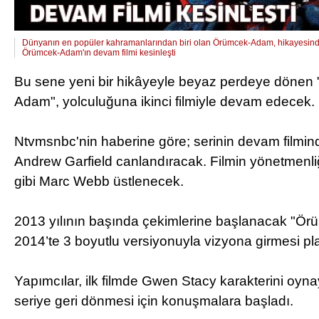
Dünyanın en popüler kahramanlarından biri olan Örümcek-Adam, hikayesinde 
Örümcek-Adam'ın devam filmi kesinleşti
Bu sene yeni bir hikâyeyle beyaz perdeye dönen
Adam", yolculuğuna ikinci filmiyle devam edecek.
Ntvmsnbc'nin haberine göre; serinin devam filmind
Andrew Garfield canlandıracak. Filmin yönetmenliği
gibi Marc Webb üstlenecek.
2013 yılının başında çekimlerine başlanacak "Ö
2014’te 3 boyutlu versiyonuyla vizyona girmesi pl
Yapımcılar, ilk filmde Gwen Stacy karakterini o
seriye geri dönmesi için konuşmalara başladı.