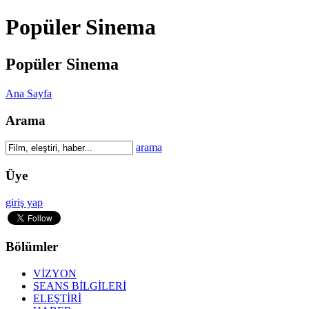
Popüler Sinema
Popüler Sinema
Ana Sayfa
Arama
arama
Üye
giriş yap
Bölümler
VİZYON
SEANS BİLGİLERİ
ELEŞTİRİ