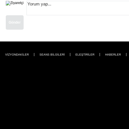
Gönder
VİZYONDAKİLER
SEANS BİLGİLERİ
ELEŞTİRİLER
HABERLER