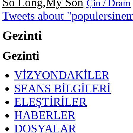
So Long,My Son
Çin / Dram
Tweets about "populersine
Gezinti
Gezinti
VİZYONDAKİLER
SEANS BİLGİLERİ
ELEŞTİRİLER
HABERLER
DOSYALAR