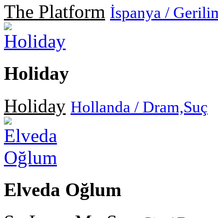
The Platform
İspanya / Geril
Holiday
Holiday
Hollanda / Dram,Suç
Elveda Oğlum