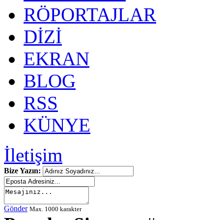
RÖPORTAJLAR
DİZİ
EKRAN
BLOG
RSS
KÜNYE
İletişim
Bize Yazın:
Gönder
Max. 1000 karakter