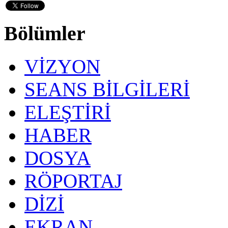
Bölümler
VİZYON
SEANS BİLGİLERİ
ELEŞTİRİ
HABER
DOSYA
RÖPORTAJ
DİZİ
EKRAN