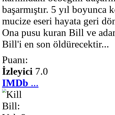
başarmıştır. 5 yıl boyunca 
mucize eseri hayata geri dö
Ona pusu kuran Bill ve adam
Bill'i en son öldürecektir...
Puanı:
İzleyici
7.0
IMDb
...