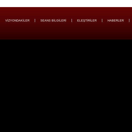
VİZYONDAKİLER
SEANS BİLGİLERİ
ELEŞTİRİLER
HABERLER