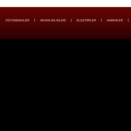
VİZYONDAKİLER
SEANS BİLGİLERİ
ELEŞTİRİLER
HABERLER