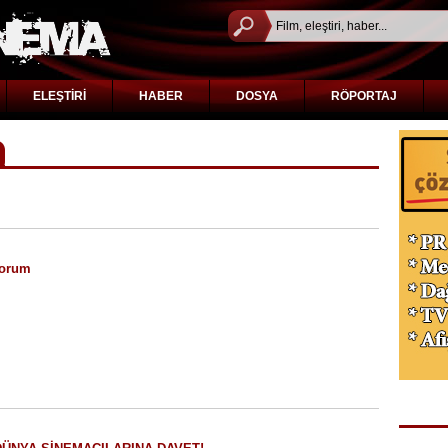
ELEŞTİRİ
HABER
DOSYA
RÖPORTAJ
yorum
TÜR