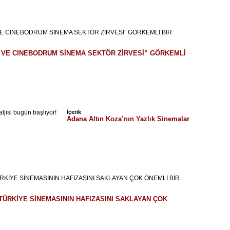
I VE CINEBODRUM SİNEMA SEKTÖR ZİRVESİ” GÖRKEMLİ
İçerik
Adana Altın Koza’nın Yazlık Sinemalar
TÜRKİYE SİNEMASININ HAFIZASINI SAKLAYAN ÇOK