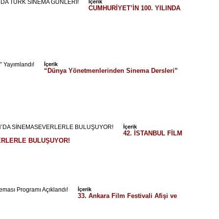
İçerik
CUMHURİYET’İN 100. YILINDA
İçerik
“Dünya Yönetmenlerinden Sinema Dersleri”
İçerik
42. İSTANBUL FİLM
VERLERLE BULUŞUYOR!
İçerik
33. Ankara Film Festivali Afişi ve