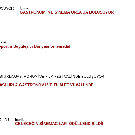
İçerik
GASTRONOMİ VE SİNEMA URLA’DA BULUŞUYOR
çerik
Sporun Büyüleyici Dünyası Sinemada!
SI URLA GASTRONOMİ VE FİLM FESTİVALİ’NDE
İçerik
GELECEĞİN SİNEMACILARI ÖDÜLLENDİRİLDİ!