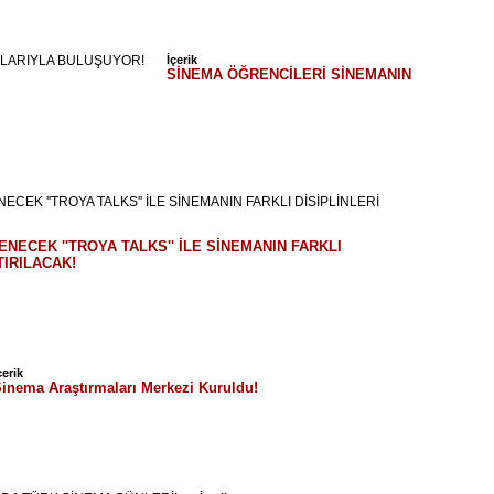
İçerik
SİNEMA ÖĞRENCİLERİ SİNEMANIN
ECEK ''TROYA TALKS'' İLE SİNEMANIN FARKLI
TIRILACAK!
çerik
inema Araştırmaları Merkezi Kuruldu!