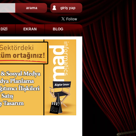
arama
giriş yap
DİZİ
EKRAN
BLOG