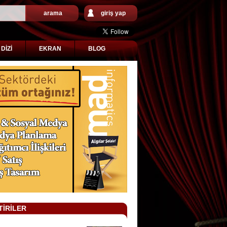
arama
giriş yap
DİZİ
EKRAN
BLOG
TİRİLER