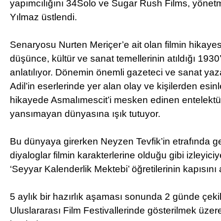
yapımcılığını 34Solo ve Sugar Rush Films, yönetme
Yılmaz üstlendi.
Senaryosu Nurten Meriçer’e ait olan filmin hikayes
düşünce, kültür ve sanat temellerinin atıldığı 1930’l
anlatılıyor. Dönemin önemli gazeteci ve sanat yaza
Adil’in eserlerinde yer alan olay ve kişilerden esi
hikayede Asmalımescit’i mesken edinen entelektüe
yansımayan dünyasına ışık tutuyor.
Bu dünyaya girerken Neyzen Tevfik’in etrafında ge
diyaloglar filmin karakterlerine olduğu gibi izleyic
‘Seyyar Kalenderlik Mektebi’ öğretilerinin kapısını a
5 aylık bir hazırlık aşaması sonunda 2 günde çeki
Uluslararası Film Festivallerinde gösterilmek üzer