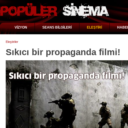
VİZYON
SEANS BİLGİLERİ
ELEŞTİRİ
HABE
Eleştiriler
Sıkıcı bir propaganda filmi!