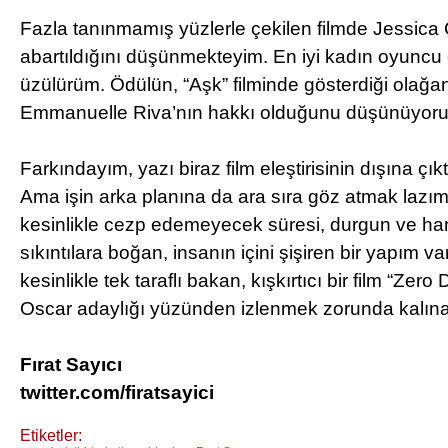
Fazla tanınmamış yüzlerle çekilen filmde Jessica 
abartıldığını düşünmekteyim. En iyi kadın oyuncu 
üzülürüm. Ödülün, “Aşk” filminde gösterdiği olağa
Emmanuelle Riva’nın hakkı olduğunu düşünüyor
Farkındayım, yazı biraz film eleştirisinin dışına çı
Ama işin arka planına da ara sıra göz atmak lazım.
kesinlikle cezp edemeyecek süresi, durgun ve ha
sıkıntılara boğan, insanın içini şişiren bir yapım v
kesinlikle tek taraflı bakan, kışkırtıcı bir film “Zer
Oscar adaylığı yüzünden izlenmek zorunda kalınab
Fırat Sayıcı
twitter.com/firatsayici
Etiketler: