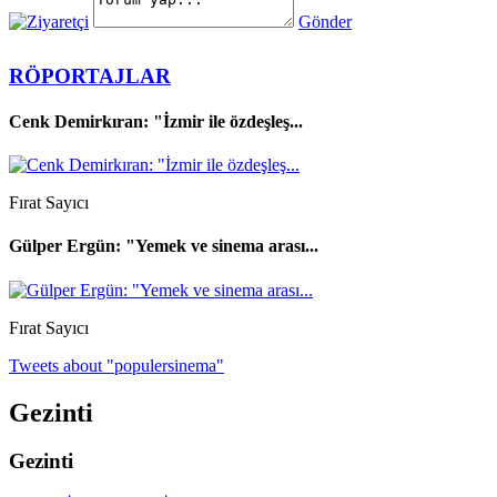
Gönder
RÖPORTAJLAR
Cenk Demirkıran: "İzmir ile özdeşleş...
Fırat Sayıcı
Gülper Ergün: "Yemek ve sinema arası...
Fırat Sayıcı
Tweets about "populersinema"
Gezinti
Gezinti