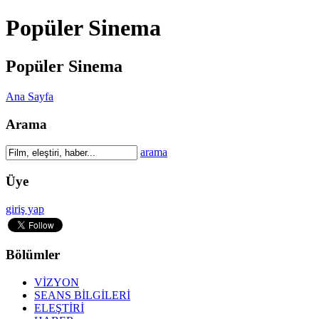
Popüler Sinema
Popüler Sinema
Ana Sayfa
Arama
arama
Üye
giriş yap
Bölümler
VİZYON
SEANS BİLGİLERİ
ELEŞTİRİ