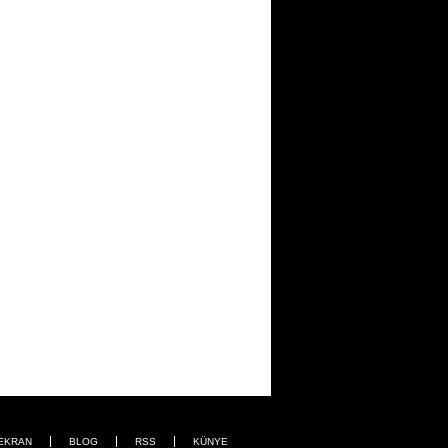
EKRAN
BLOG
RSS
KÜNYE