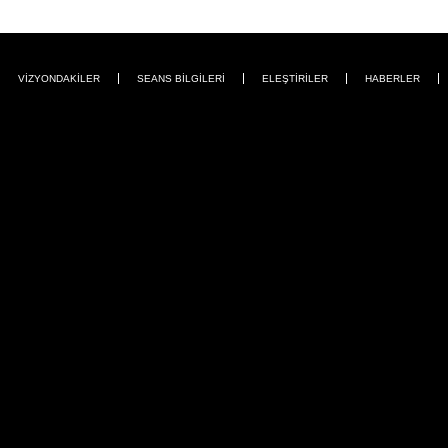
VİZYONDAKİLER
SEANS BİLGİLERİ
ELEŞTİRİLER
HABERLER