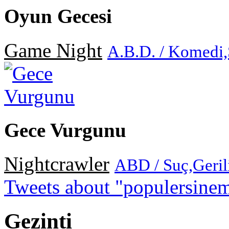
Oyun Gecesi
Game Night
A.B.D. / Komedi
Gece Vurgunu
Nightcrawler
ABD / Suç,Geri
Tweets about "populersine
Gezinti