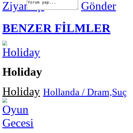
Gönder
BENZER FİLMLER
Holiday
Holiday
Hollanda / Dram,Suç