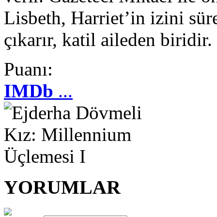
Lisbeth, Harriet’in izini sür
çıkarır, katil aileden biridir.
Puanı:
IMDb
...
YORUMLAR