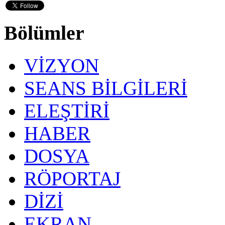
Bölümler
VİZYON
SEANS BİLGİLERİ
ELEŞTİRİ
HABER
DOSYA
RÖPORTAJ
DİZİ
EKRAN