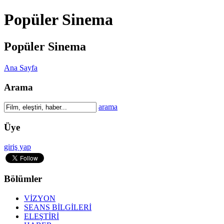
Popüler Sinema
Popüler Sinema
Ana Sayfa
Arama
arama
Üye
giriş yap
Bölümler
VİZYON
SEANS BİLGİLERİ
ELEŞTİRİ