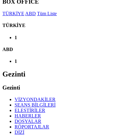
BOX OFFICE
TÜRKİYE
ABD
Tüm Liste
TÜRKİYE
1
ABD
1
Gezinti
Gezinti
VİZYONDAKİLER
SEANS BİLGİLERİ
ELEŞTİRİLER
HABERLER
DOSYALAR
RÖPORTAJLAR
DİZİ