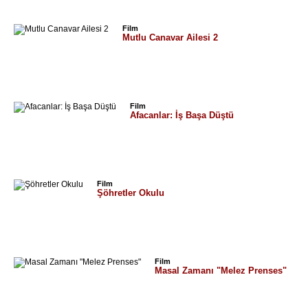
Film
Mutlu Canavar Ailesi 2
Film
Afacanlar: İş Başa Düştü
Film
Şöhretler Okulu
Film
Masal Zamanı "Melez Prenses"