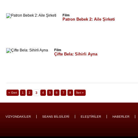
Film
Patron Bebek 2: Aile Şirketi
Film
Çifte Bela: Sihirli Ayna
« Geri
1
2
3
4
5
6
7
8
İleri »
VİZYONDAKİLER
SEANS BİLGİLERİ
ELEŞTİRİLER
HABERLER