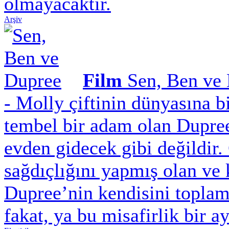
olmayacaktır.
Arşiv
Film
Sen, Ben ve
- Molly çiftinin dünyasına b
tembel bir adam olan Dupree
evden gidecek gibi değildir.
sağdıçlığını yapmış olan ve 
Dupree’nin kendisini toplama
fakat, ya bu misafirlik bir 