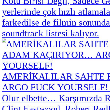
Kötü Birisi Değil, Sadece G
yerlerinde çok hızlı atlamal
farkedilse de filmin sonunda
soundtrack listesi kalıyor.
AMERİKALILAR SAHTE 
ARGO FUCK YOURSELF!
Olur elbette… Karşımızda R
Clint Eastwood, Robert Re