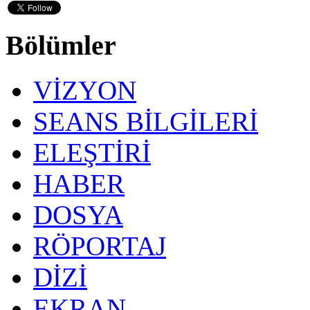
Bölümler
VİZYON
SEANS BİLGİLERİ
ELEŞTİRİ
HABER
DOSYA
RÖPORTAJ
DİZİ
EKRAN