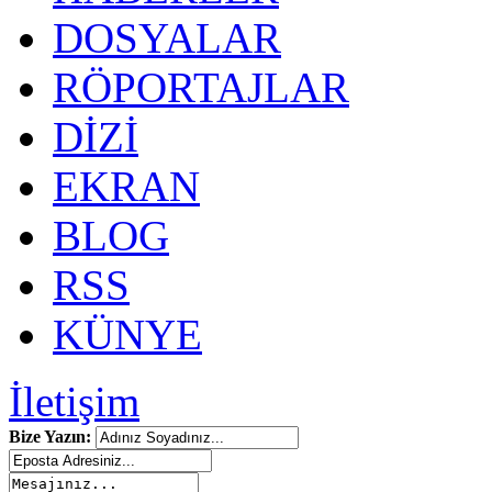
DOSYALAR
RÖPORTAJLAR
DİZİ
EKRAN
BLOG
RSS
KÜNYE
İletişim
Bize Yazın: