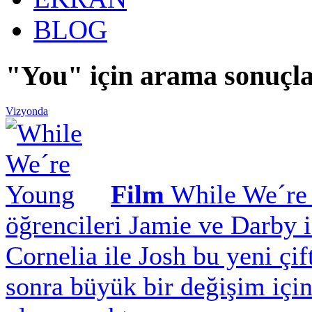
BLOG
"You" için arama sonuçla
Vizyonda
Film
While We´re
öğrencileri Jamie ve Darby is
Cornelia ile Josh bu yeni çi
sonra büyük bir değişim için