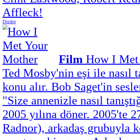
Affleck!
Diziler
Film
How I Met
Ted Mosby'nin eşi ile nasıl t
konu alır. Bob Saget'in sesle
"Size annenizle nasıl tanıştı
2005 yılına döner. 2005'te 
Radnor), arkadaş grubuyla k