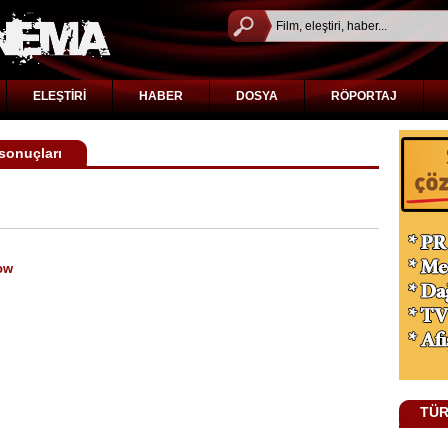
ELEŞTİRİ
HABER
DOSYA
RÖPORTAJ
sonuçları
ow
TÜR