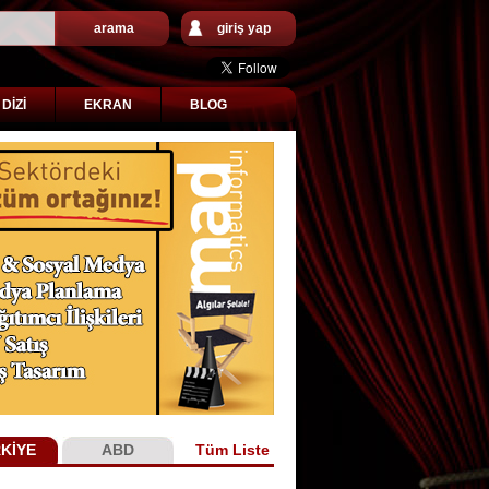
arama
giriş yap
DİZİ
EKRAN
BLOG
KİYE
ABD
Tüm Liste