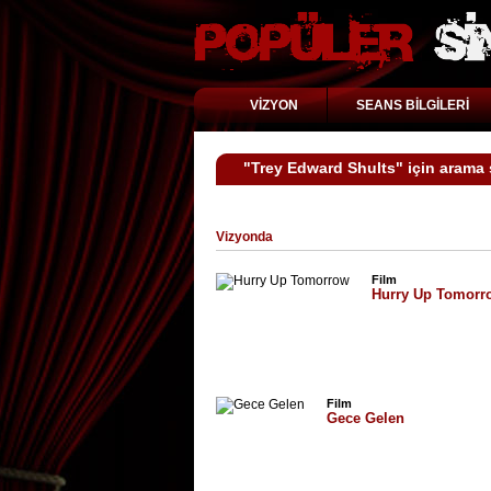
VİZYON
SEANS BİLGİLERİ
"Trey Edward Shults" için arama 
Vizyonda
Film
Hurry Up Tomorr
Film
Gece Gelen