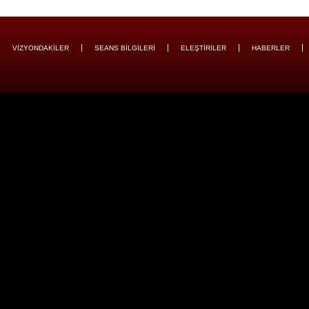
VİZYONDAKİLER
SEANS BİLGİLERİ
ELEŞTİRİLER
HABERLER