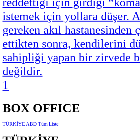
reddettiği için girdiği “ko
istemek için yollara düşer. A
gereken akıl hastanesinden çı
ettikten sonra, kendilerini d
sahipliği yapan bir zirvede b
değildir.
1
BOX OFFICE
TÜRKİYE
ABD
Tüm Liste