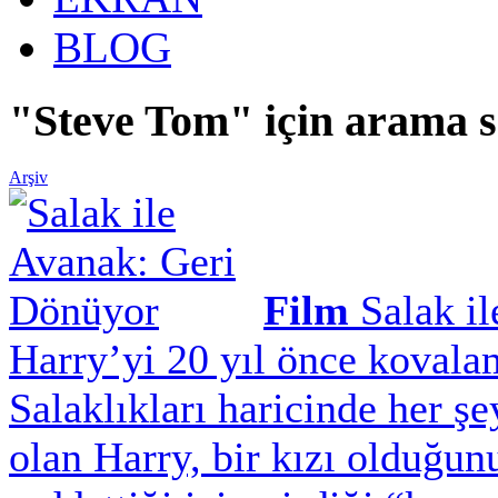
BLOG
"Steve Tom" için arama s
Arşiv
Film
Salak i
Harry’yi 20 yıl önce kovala
Salaklıkları haricinde her şe
olan Harry, bir kızı olduğu