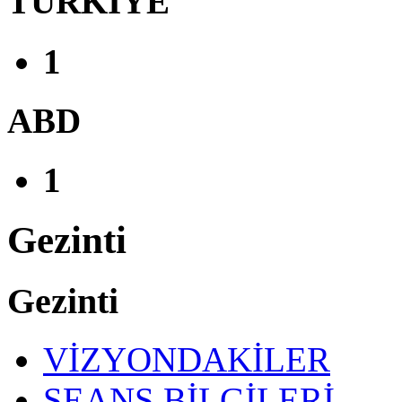
TÜRKİYE
1
ABD
1
Gezinti
Gezinti
VİZYONDAKİLER
SEANS BİLGİLERİ