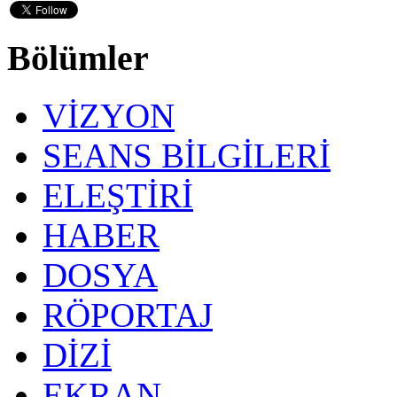
Bölümler
VİZYON
SEANS BİLGİLERİ
ELEŞTİRİ
HABER
DOSYA
RÖPORTAJ
DİZİ
EKRAN