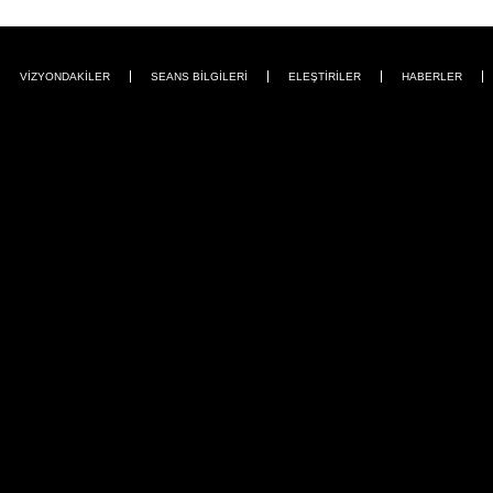
VİZYONDAKİLER
SEANS BİLGİLERİ
ELEŞTİRİLER
HABERLER