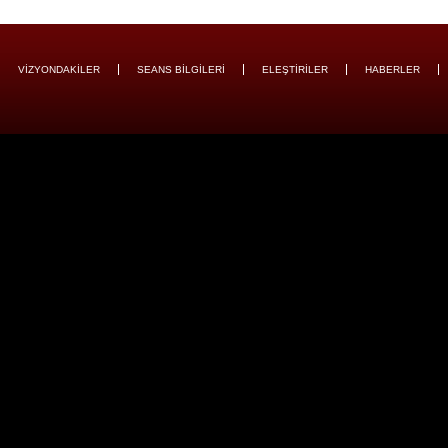
VİZYONDAKİLER
SEANS BİLGİLERİ
ELEŞTİRİLER
HABERLER