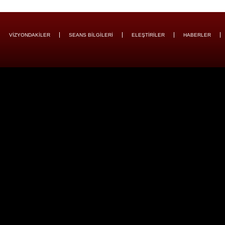
VİZYONDAKİLER
SEANS BİLGİLERİ
ELEŞTİRİLER
HABERLER