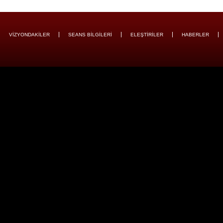
VİZYONDAKİLER
SEANS BİLGİLERİ
ELEŞTİRİLER
HABERLER