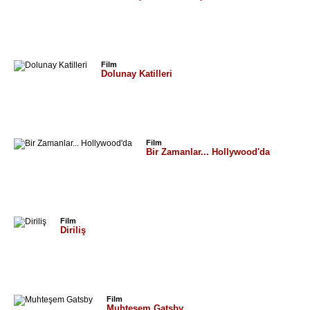
Film
Dolunay Katilleri
Film
Bir Zamanlar... Hollywood'da
Film
Diriliş
Film
Muhteşem Gatsby