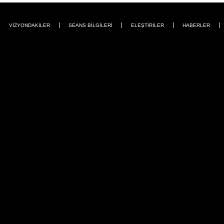
VİZYONDAKİLER
SEANS BİLGİLERİ
ELEŞTİRİLER
HABERLER