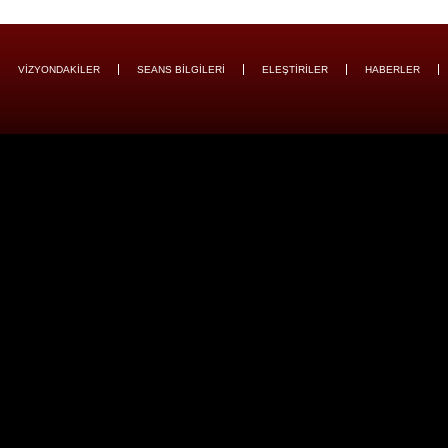
VİZYONDAKİLER
SEANS BİLGİLERİ
ELEŞTİRİLER
HABERLER