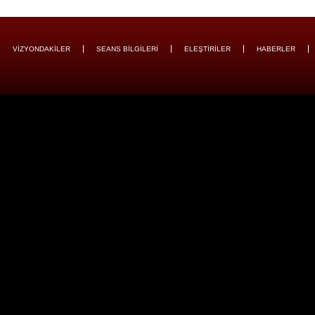
VİZYONDAKİLER
SEANS BİLGİLERİ
ELEŞTİRİLER
HABERLER