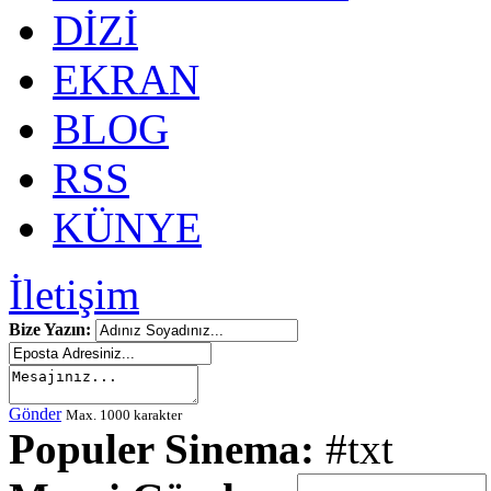
DİZİ
EKRAN
BLOG
RSS
KÜNYE
İletişim
Bize Yazın:
Gönder
Max. 1000 karakter
Populer Sinema:
#txt