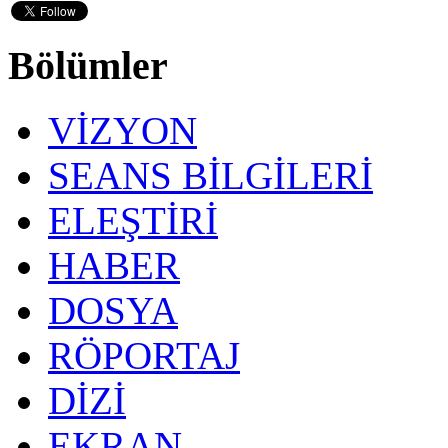
Bölümler
VİZYON
SEANS BİLGİLERİ
ELEŞTİRİ
HABER
DOSYA
RÖPORTAJ
DİZİ
EKRAN