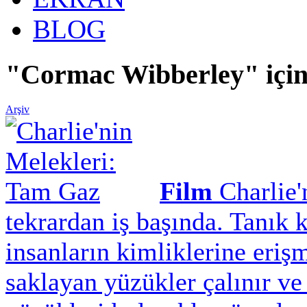
BLOG
"Cormac Wibberley" için
Arşiv
Film
Charlie
tekrardan iş başında. Tanık
insanların kimliklerine erişm
saklayan yüzükler çalınır ve