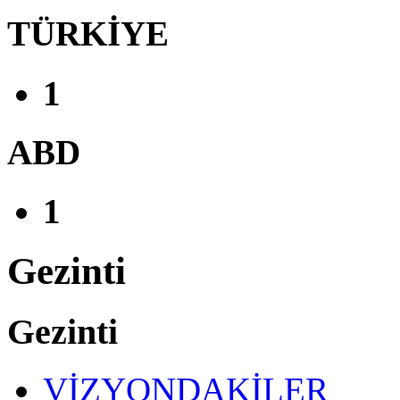
TÜRKİYE
1
ABD
1
Gezinti
Gezinti
VİZYONDAKİLER