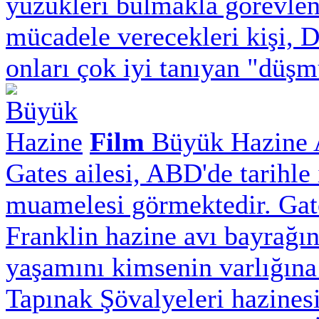
yüzükleri bulmakla görevlend
mücadele verecekleri kişi, 
onları çok iyi tanıyan "düşm
Film
Büyük Hazine
Gates ailesi, ABD'de tarihle 
muamelesi görmektedir. Gate
Franklin hazine avı bayrağın
yaşamını kimsenin varlığına
Tapınak Şövalyeleri hazines