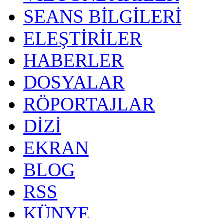
SEANS BİLGİLERİ
ELEŞTİRİLER
HABERLER
DOSYALAR
RÖPORTAJLAR
DİZİ
EKRAN
BLOG
RSS
KÜNYE