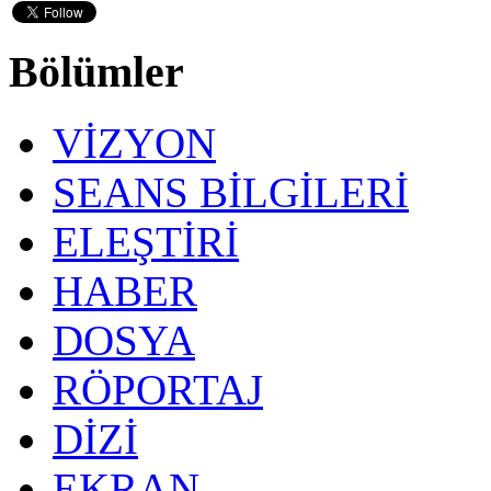
Bölümler
VİZYON
SEANS BİLGİLERİ
ELEŞTİRİ
HABER
DOSYA
RÖPORTAJ
DİZİ
EKRAN