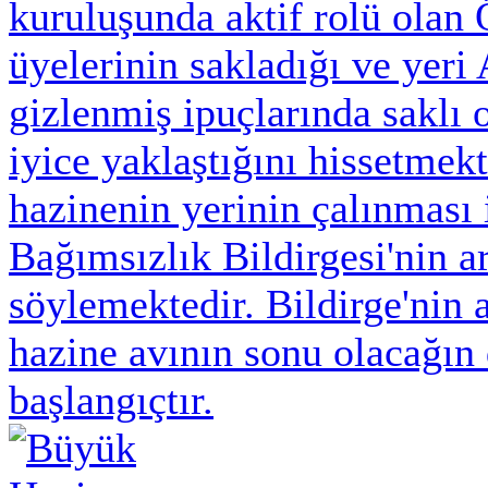
kuruluşunda aktif rolü olan
üyelerinin sakladığı ve yeri 
gizlenmiş ipuçlarında saklı
iyice yaklaştığını hissetmekt
hazinenin yerinin çalınması
Bağımsızlık Bildirgesi'nin a
söylemektedir. Bildirge'nin 
hazine avının sonu olacağın 
başlangıçtır.