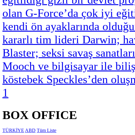
olan G-Force’da çok iyi eğit
kendi ön ayaklarında olduğu
kararlı tim lideri Darwin; h
Blaster; seksi savaş sanatla
Mooch ve bilgisayar ile bili
köstebek Speckles’den oluşm
1
BOX OFFICE
TÜRKİYE
ABD
Tüm Liste