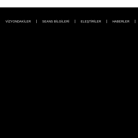
VİZYONDAKİLER
SEANS BİLGİLERİ
ELEŞTİRİLER
HABERLER