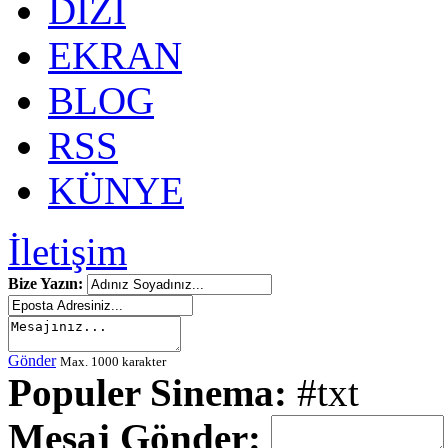
DİZİ
EKRAN
BLOG
RSS
KÜNYE
İletişim
Bize Yazın:
Gönder
Max. 1000 karakter
Populer Sinema:
#txt
Mesaj Gönder: