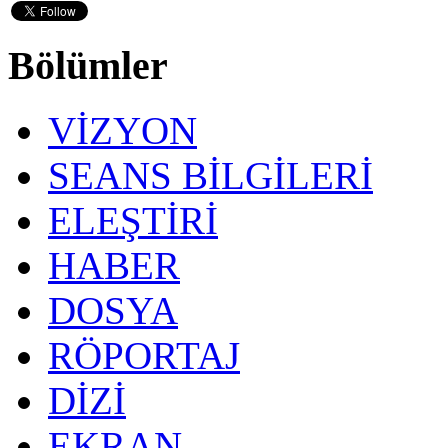
Bölümler
VİZYON
SEANS BİLGİLERİ
ELEŞTİRİ
HABER
DOSYA
RÖPORTAJ
DİZİ
EKRAN