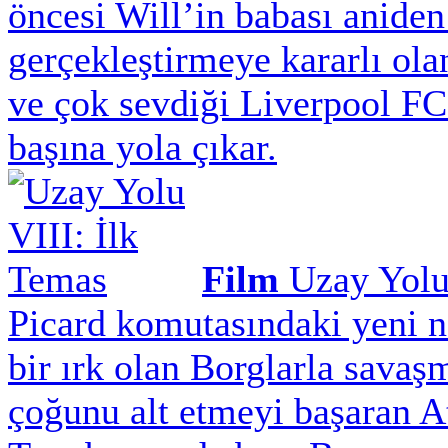
öncesi Will’in babası aniden
gerçekleştirmeye kararlı ola
ve çok sevdiği Liverpool FC
başına yola çıkar.
Film
Uzay Yolu
Picard komutasındaki yeni ne
bir ırk olan Borglarla savaş
çoğunu alt etmeyi başaran A