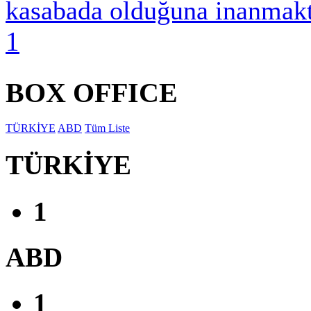
kasabada olduğuna inanmakt
1
BOX OFFICE
TÜRKİYE
ABD
Tüm Liste
TÜRKİYE
1
ABD
1