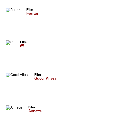
Film
Ferrari
Film
65
Film
Gucci Ailesi
Film
Annette