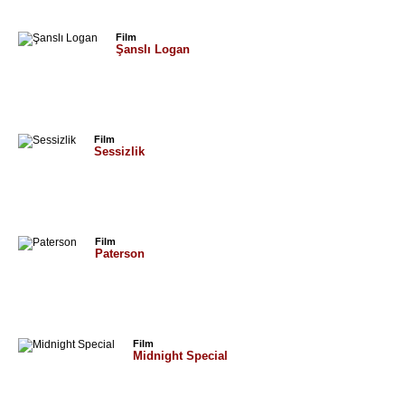
Film
Şanslı Logan
Film
Sessizlik
Film
Paterson
Film
Midnight Special