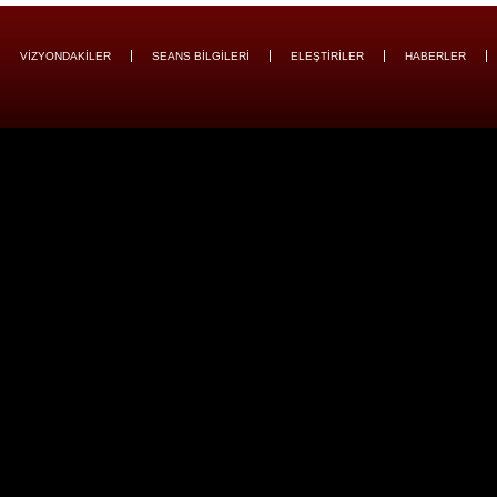
VİZYONDAKİLER
SEANS BİLGİLERİ
ELEŞTİRİLER
HABERLER